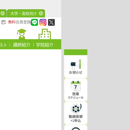
大学・高校向け
無料
会員登録
講師紹介
学院紹介
スト