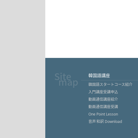
韓国語講座
韓国語スタートコース紹介
入門講座受講申込
動画通信講座紹介
動画通信講座受講
One Point Lesson
音声˙和訳 Download